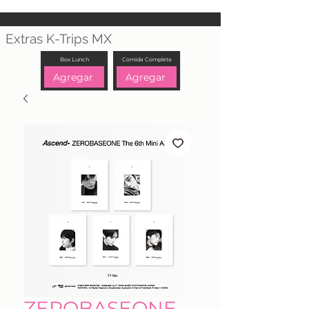
Extras K-Trips MX
Box Lunch
Comida Completa
Agregar
Agregar
ZEROBASEONE -