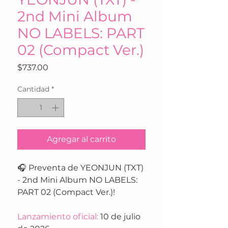
2nd Mini Album
NO LABELS: PART
02 (Compact Ver.)
Precio
$737.00
Cantidad
*
Agregar al carrito
🎧 Preventa de YEONJUN (TXT)
- 2nd Mini Album NO LABELS:
PART 02 (Compact Ver.)!
Lanzamiento oficial:
10 de julio