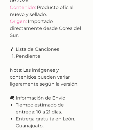
de 2026.
Contenido:
Producto oficial,
nuevo y sellado.
Origen:
Importado
directamente desde Corea del
Sur.
🎵 Lista de Canciones
Pendiente
Nota:
Las imágenes y
contenidos pueden variar
ligeramente según la versión.
🚚
Información de Envío
Tiempo estimado de
entrega:
10 a 21 días.
Entrega gratuita en León,
Guanajuato.