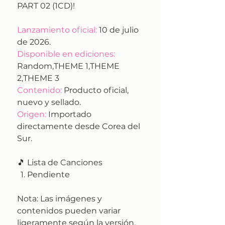
PART 02 (1CD)!
Lanzamiento oficial:
10 de julio
de 2026.
Disponible en ediciones:
Random,THEME 1,THEME
2,THEME 3
Contenido:
Producto oficial,
nuevo y sellado.
Origen:
Importado
directamente desde Corea del
Sur.
🎵 Lista de Canciones
Pendiente
Nota:
Las imágenes y
contenidos pueden variar
ligeramente según la versión.