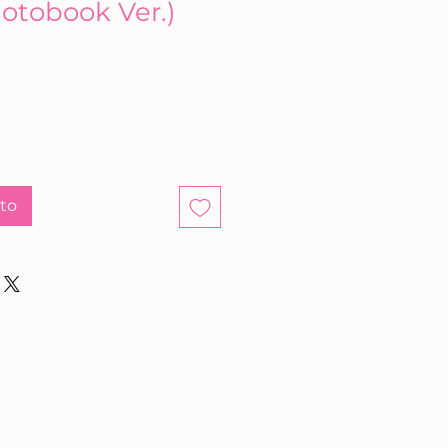
hotobook Ver.)
ito