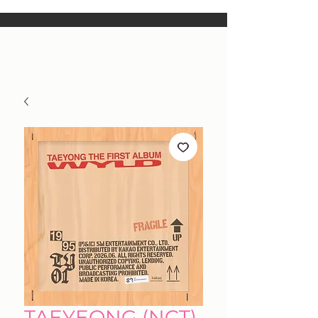
TAEYEONG (NCT)