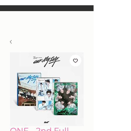
ONF - 2nd Full