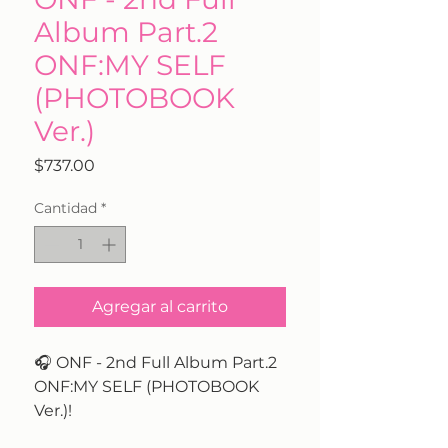
Album Part.2
ONF:MY SELF
(PHOTOBOOK
Ver.)
Precio
$737.00
Cantidad
*
Agregar al carrito
🎧 ONF - 2nd Full Album Part.2
ONF:MY SELF (PHOTOBOOK
Ver.)!