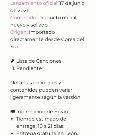
Lanzamiento oficial:
17 de junio
de 2026.
Contenido:
Producto oficial,
nuevo y sellado.
Origen:
Importado
directamente desde Corea del
Sur.
🎵 Lista de Canciones
Pendiente
Nota:
Las imágenes y
contenidos pueden variar
ligeramente según la versión.
🚚
Información de Envío
Tiempo estimado de
entrega:
10 a 21 días.
Entrega gratuita en León,