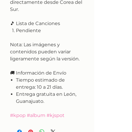
directamente desde Corea del
Sur.
🎵 Lista de Canciones
Pendiente
Nota:
Las imágenes y
contenidos pueden variar
ligeramente según la versión.
🚚
Información de Envío
Tiempo estimado de
entrega:
10 a 21 días.
Entrega gratuita en León,
Guanajuato.
#kpop #album #kjspot