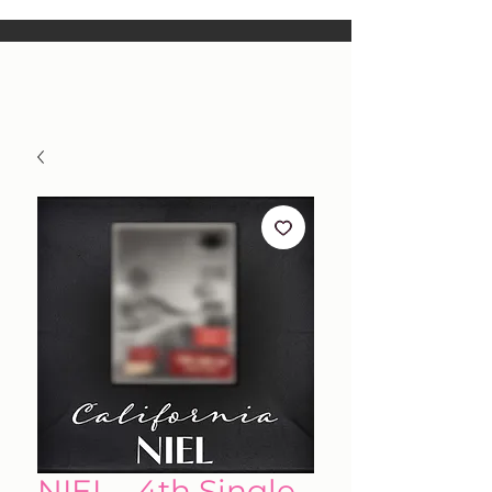
NIEL - 4th Single