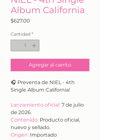
Album California
Precio
$627.00
Cantidad
*
Agregar al carrito
🎧 Preventa de NIEL - 4th
Single Album California!
Lanzamiento oficial:
7 de julio
de 2026.
Contenido:
Producto oficial,
nuevo y sellado.
Origen:
Importado