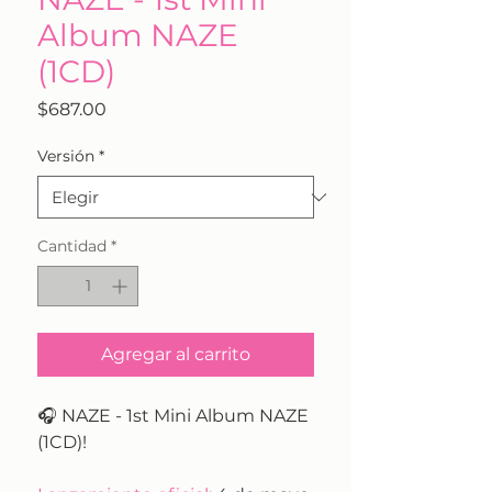
Album NAZE
(1CD)
Precio
$687.00
Versión
*
Cantidad
*
Agregar al carrito
🎧 NAZE - 1st Mini Album NAZE
(1CD)!