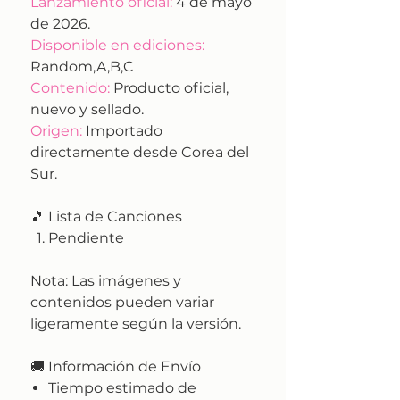
Lanzamiento oficial:
4 de mayo
de 2026.
Disponible en ediciones:
Random,A,B,C
Contenido:
Producto oficial,
nuevo y sellado.
Origen:
Importado
directamente desde Corea del
Sur.
🎵 Lista de Canciones
Pendiente
Nota:
Las imágenes y
contenidos pueden variar
ligeramente según la versión.
🚚
Información de Envío
Tiempo estimado de