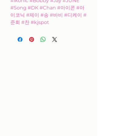
#ikonic #Bobby #Jay #JUNE
#Song #DK #Chan #아이콘 #아
이코닉 #제이 #송 #바비 #디케이 #
준회 #찬 #kjspot