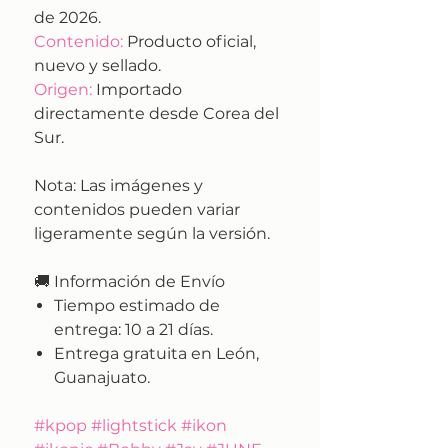
de 2026.
Contenido:
Producto oficial,
nuevo y sellado.
Origen:
Importado
directamente desde Corea del
Sur.
Nota:
Las imágenes y
contenidos pueden variar
ligeramente según la versión.
🚚
Información de Envío
Tiempo estimado de
entrega:
10 a 21 días.
Entrega gratuita en León,
Guanajuato.
#kpop #lightstick #ikon