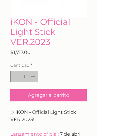
iKON - Official
Light Stick
VER.2023
Precio
$1,717.00
Cantidad
*
Agregar al carrito
✨ iKON - Official Light Stick
VER.2023!
Lanzamiento oficial:
7 de abril