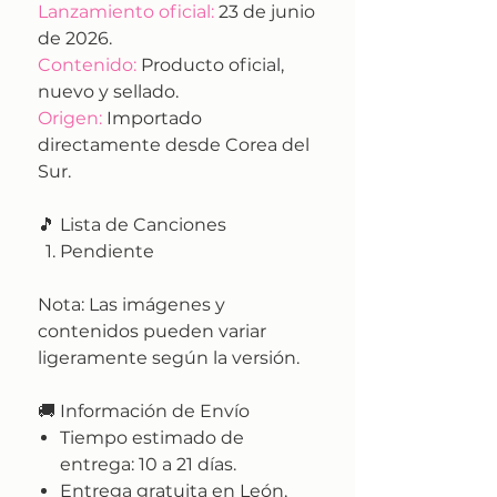
Lanzamiento oficial:
23 de junio
de 2026.
Contenido:
Producto oficial,
nuevo y sellado.
Origen:
Importado
directamente desde Corea del
Sur.
🎵 Lista de Canciones
Pendiente
Nota:
Las imágenes y
contenidos pueden variar
ligeramente según la versión.
🚚
Información de Envío
Tiempo estimado de
entrega:
10 a 21 días.
Entrega gratuita en León,