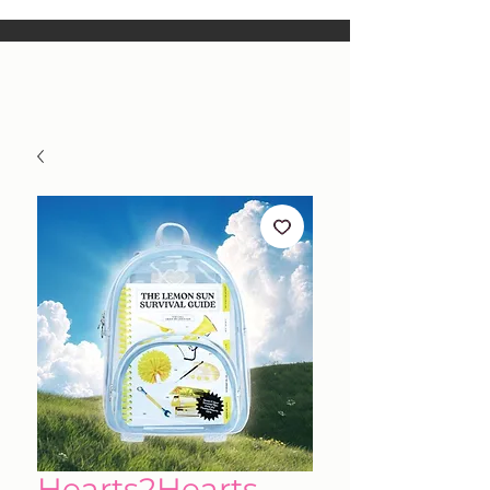
Hearts2Hearts -