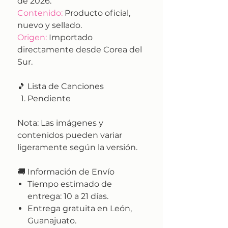
de 2026.
Contenido:
Producto oficial,
nuevo y sellado.
Origen:
Importado
directamente desde Corea del
Sur.
🎵 Lista de Canciones
Pendiente
Nota:
Las imágenes y
contenidos pueden variar
ligeramente según la versión.
🚚
Información de Envío
Tiempo estimado de
entrega:
10 a 21 días.
Entrega gratuita en León,
Guanajuato.