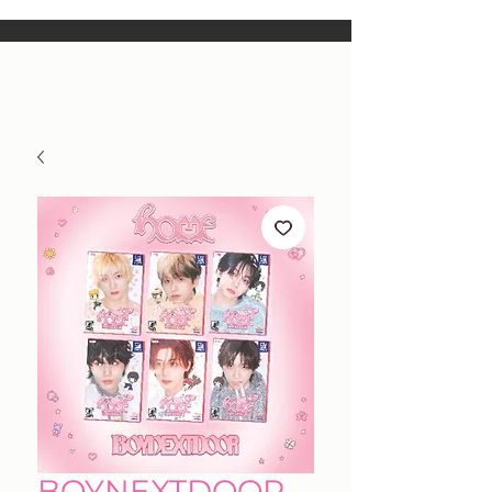
BOYNEXTDOOR -