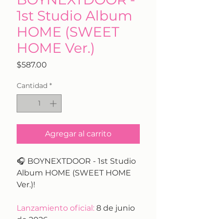
1st Studio Album
HOME (SWEET
HOME Ver.)
Precio
$587.00
Cantidad
*
Agregar al carrito
🎧 BOYNEXTDOOR - 1st Studio
Album HOME (SWEET HOME
Ver.)!
Lanzamiento oficial:
8 de junio