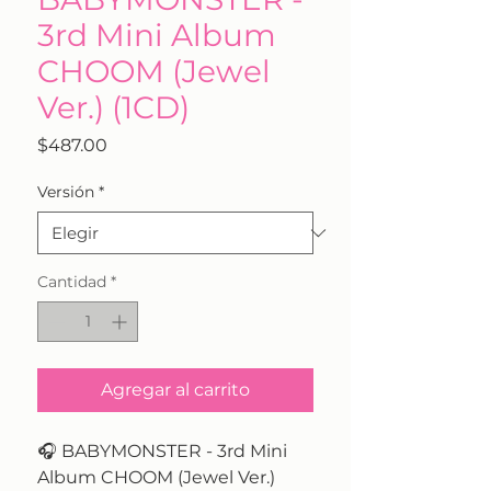
3rd Mini Album
CHOOM (Jewel
Ver.) (1CD)
Precio
$487.00
Versión
*
Cantidad
*
Agregar al carrito
🎧 BABYMONSTER - 3rd Mini
Album CHOOM (Jewel Ver.)