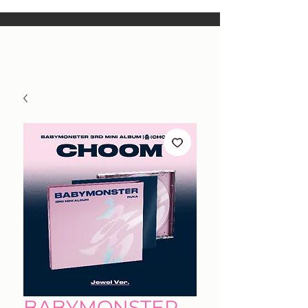
BABYMONSTER -