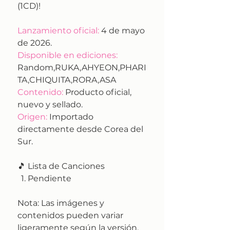
(1CD)!
Lanzamiento oficial:
4 de mayo
de 2026.
Disponible en ediciones:
Random,RUKA,AHYEON,PHARI
TA,CHIQUITA,RORA,ASA
Contenido:
Producto oficial,
nuevo y sellado.
Origen:
Importado
directamente desde Corea del
Sur.
🎵 Lista de Canciones
Pendiente
Nota:
Las imágenes y
contenidos pueden variar
ligeramente según la versión.