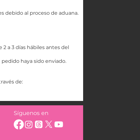
es debido al proceso de aduana.
2 a 3 días hábiles antes del
 pedido haya sido enviado.
ravés de:
Síguenos en