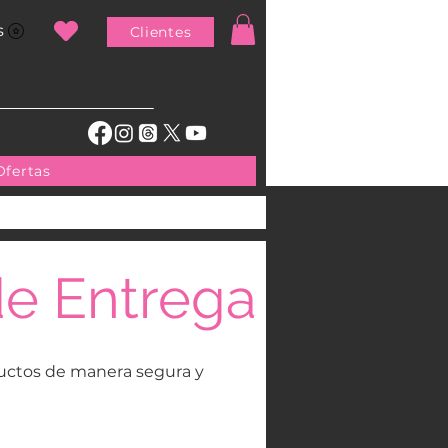
s
Clientes
Ofertas
de Entrega
ductos de manera segura y