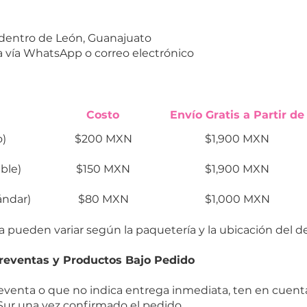
dentro de León, Guanajuato
 vía WhatsApp o correo electrónico
Costo
Envío Gratis a Partir de
o)
$200 MXN
$1,900 MXN
ble)
$150 MXN
$1,900 MXN
ándar)
$80 MXN
$1,000 MXN
 pueden variar según la paquetería y la ubicación del de
reventas y Productos Bajo Pedido
eventa o que no indica entrega inmediata, ten en cuent
l Sur una vez confirmado el pedido.