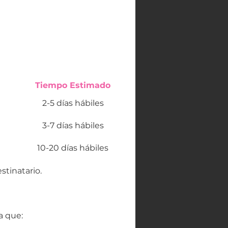
Tiempo Estimado
2-5 días hábiles
3-7 días hábiles
10-20 días hábiles
stinatario.
a que: