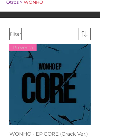
Otros >
WONHO
Filter
Preventa
WONHO - EP CORE (Crack Ver.)