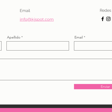
Redes 
Email
info@kjspot.com
Apellido
Email
Enviar