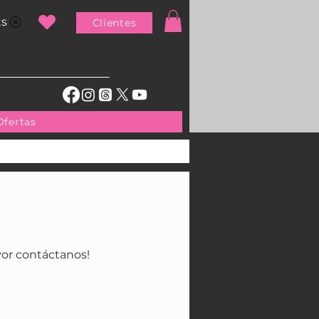
ts
Clientes
Ofertas
vor contáctanos!