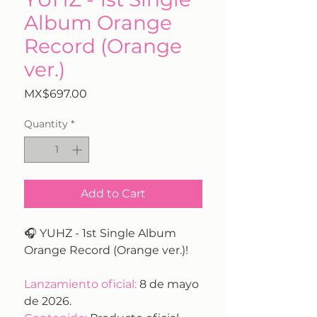
Album Orange
Record (Orange
ver.)
Price
MX$697.00
Quantity
*
Add to Cart
🎧 YUHZ - 1st Single Album
Orange Record (Orange ver.)!
Lanzamiento oficial:
8 de mayo
de 2026.