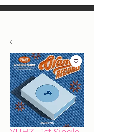
YUHZ - 1st Single