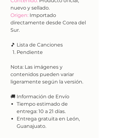
Contenido:
Producto oficial,
nuevo y sellado.
Origen:
Importado
directamente desde Corea del
Sur.
🎵 Lista de Canciones
Pendiente
Nota:
Las imágenes y
contenidos pueden variar
ligeramente según la versión.
🚚
Información de Envío
Tiempo estimado de
entrega:
10 a 21 días.
Entrega gratuita en León,
Guanajuato.