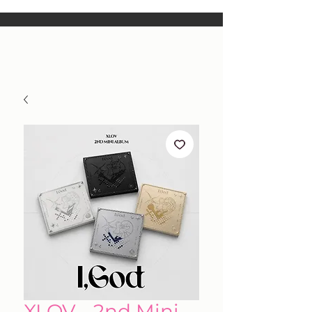
XLOV - 2nd Mini