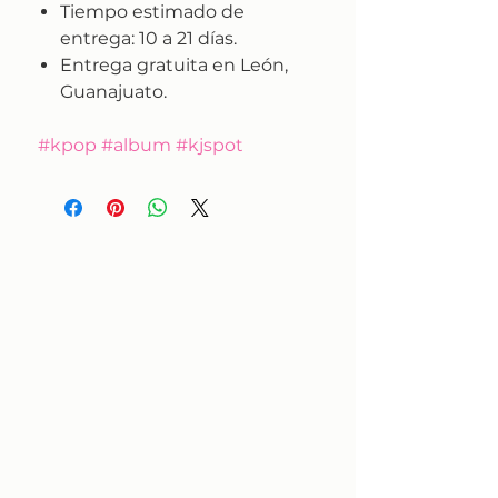
Tiempo estimado de
entrega:
10 a 21 días.
Entrega gratuita en León,
Guanajuato.
#kpop #album #kjspot