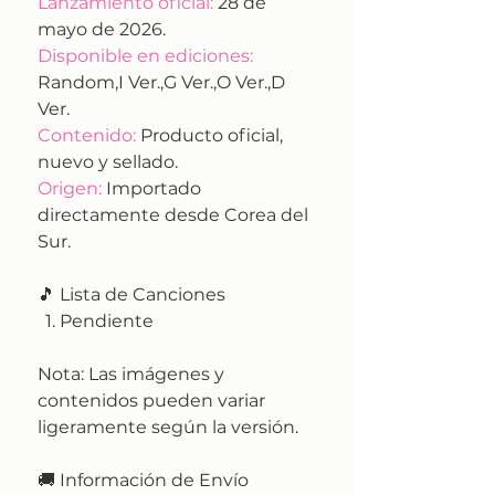
Lanzamiento oficial:
28 de
mayo de 2026.
Disponible en ediciones:
Random,I Ver.,G Ver.,O Ver.,D
Ver.
Contenido:
Producto oficial,
nuevo y sellado.
Origen:
Importado
directamente desde Corea del
Sur.
🎵 Lista de Canciones
Pendiente
Nota:
Las imágenes y
contenidos pueden variar
ligeramente según la versión.
🚚
Información de Envío