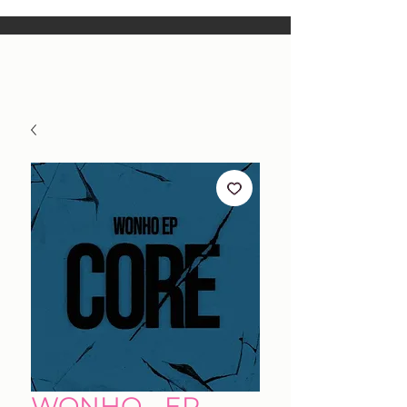
WONHO - EP