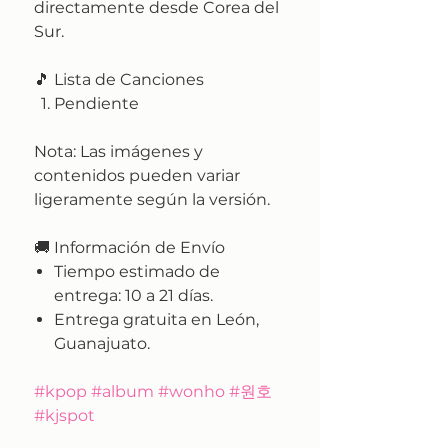
directamente desde Corea del
Sur.
🎵 Lista de Canciones
Pendiente
Nota:
Las imágenes y
contenidos pueden variar
ligeramente según la versión.
🚚
Información de Envío
Tiempo estimado de
entrega:
10 a 21 días.
Entrega gratuita en León,
Guanajuato.
#kpop #album #wonho #원호
#kjspot