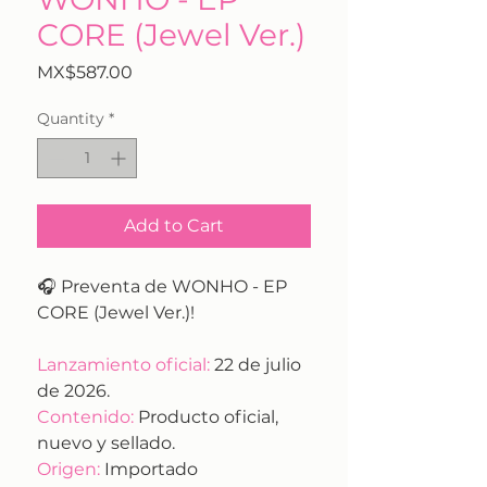
CORE (Jewel Ver.)
Price
MX$587.00
Quantity
*
Add to Cart
🎧 Preventa de WONHO - EP
CORE (Jewel Ver.)!
Lanzamiento oficial:
22 de julio
de 2026.
Contenido:
Producto oficial,
nuevo y sellado.
Origen:
Importado