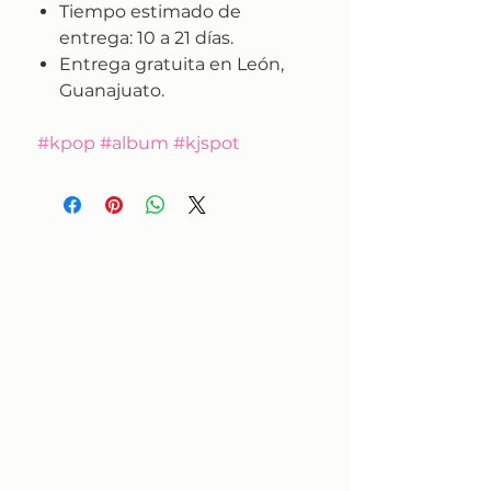
Tiempo estimado de
entrega:
10 a 21 días.
Entrega gratuita en León,
Guanajuato.
#kpop #album #kjspot