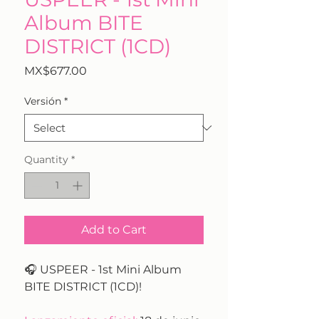
Album BITE
DISTRICT (1CD)
Price
MX$677.00
Versión
*
Quantity
*
Add to Cart
🎧 USPEER - 1st Mini Album
BITE DISTRICT (1CD)!