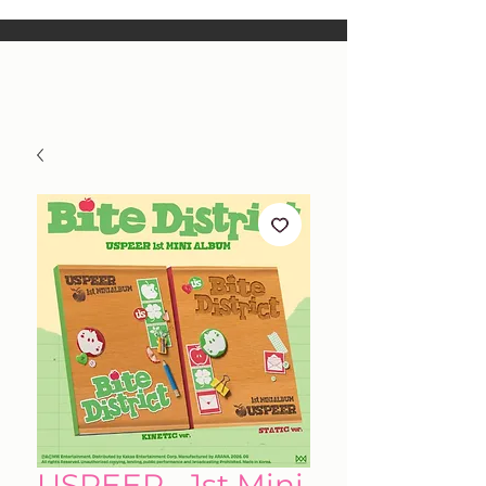
USPEER - 1st Mini