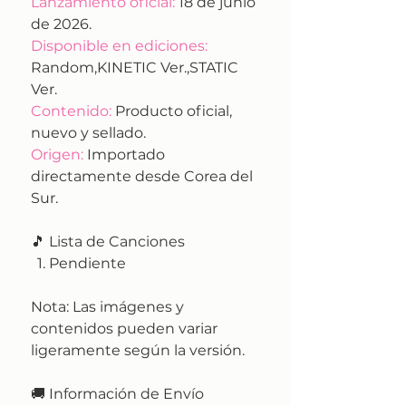
Lanzamiento oficial:
18 de junio
de 2026.
Disponible en ediciones:
Random,KINETIC Ver.,STATIC
Ver.
Contenido:
Producto oficial,
nuevo y sellado.
Origen:
Importado
directamente desde Corea del
Sur.
🎵 Lista de Canciones
Pendiente
Nota:
Las imágenes y
contenidos pueden variar
ligeramente según la versión.
🚚
Información de Envío