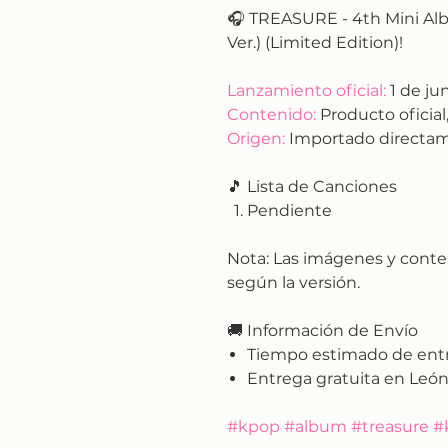
🎧 TREASURE - 4th Mini 
Ver.) (Limited Edition)!
Lanzamiento oficial:
1 de ju
Contenido:
Producto oficial,
Origen:
Importado directam
🎵 Lista de Canciones
Pendiente
Nota:
Las imágenes y conte
según la versión.
🚚
Información de Envío
Tiempo estimado de ent
Entrega gratuita en León
#kpop #album #treasure #