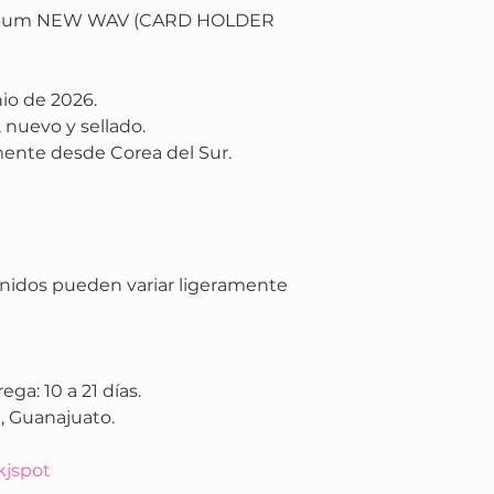
Album NEW WAV (CARD HOLDER
nio de 2026.
 nuevo y sellado.
ente desde Corea del Sur.
nidos pueden variar ligeramente
rega:
10 a 21 días.
, Guanajuato.
kjspot