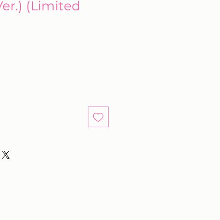
r.) (Limited
e