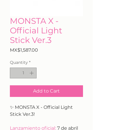
MONSTA X -
Official Light
Stick Ver.3
Price
MX$1,587.00
Quantity
*
Add to Cart
✨ MONSTA X - Official Light
Stick Ver.3!
Lanzamiento oficial:
7 de abril