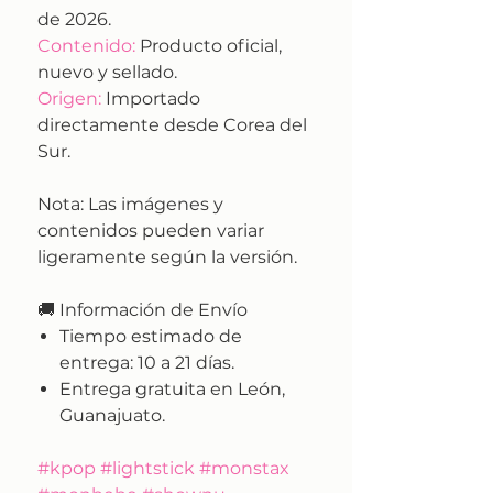
de 2026.
Contenido:
Producto oficial,
nuevo y sellado.
Origen:
Importado
directamente desde Corea del
Sur.
Nota:
Las imágenes y
contenidos pueden variar
ligeramente según la versión.
🚚
Información de Envío
Tiempo estimado de
entrega:
10 a 21 días.
Entrega gratuita en León,
Guanajuato.
#kpop #lightstick #monstax