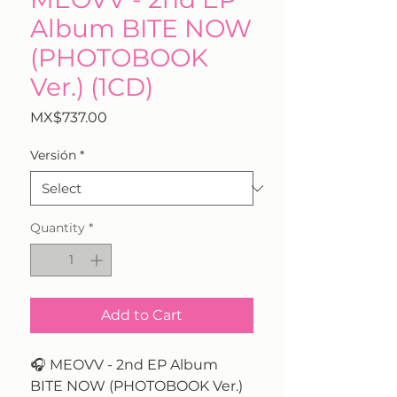
Album BITE NOW
(PHOTOBOOK
Ver.) (1CD)
Price
MX$737.00
Versión
*
Quantity
*
Add to Cart
🎧 MEOVV - 2nd EP Album
BITE NOW (PHOTOBOOK Ver.)