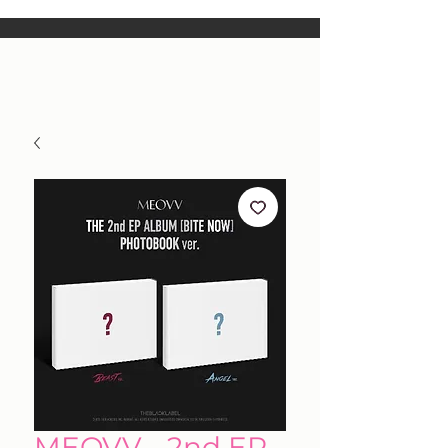
MEOVV - 2nd EP