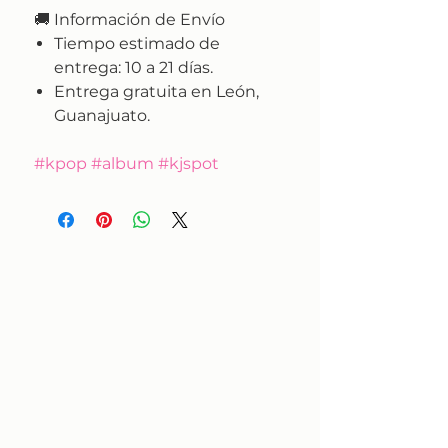
🚚
Información de Envío
Tiempo estimado de
entrega:
10 a 21 días.
Entrega gratuita en León,
Guanajuato.
#kpop #album #kjspot