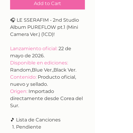
Add to Cart
🎧 LE SSERAFIM - 2nd Studio
Album PUREFLOW pt.1 (Mini
Camera Ver.) (1CD)!
Lanzamiento oficial:
22 de
mayo de 2026.
Disponible en ediciones:
Random,Blue Ver.,Black Ver.
Contenido:
Producto oficial,
nuevo y sellado.
Origen:
Importado
directamente desde Corea del
Sur.
🎵 Lista de Canciones
Pendiente