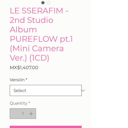
LE SSERAFIM -
2nd Studio
Album
PUREFLOW pt.1
(Mini Camera
Ver.) (1CD)
Price
MX$1,407.00
Versión
*
Quantity
*