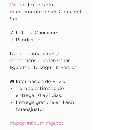
Origen:
Importado
directamente desde Corea del
Sur.
🎵 Lista de Canciones
Pendiente
Nota:
Las imágenes y
contenidos pueden variar
ligeramente según la versión.
🚚
Información de Envío
Tiempo estimado de
entrega:
10 a 21 días.
Entrega gratuita en León,
Guanajuato.
#kpop #album #kjspot