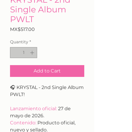
Single Album
PWLT
Price
MX$517.00
Quantity
*
Add to Cart
🎧 KRYSTAL - 2nd Single Album
PWLT!
Lanzamiento oficial:
27 de
mayo de 2026.
Contenido:
Producto oficial,
nuevo y sellado.