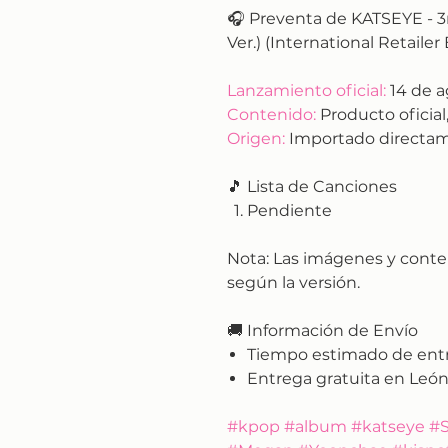
🎧 Preventa de KATSEYE -
Ver.) (International Retailer 
Lanzamiento oficial:
14 de a
Contenido:
Producto oficial,
Origen:
Importado directam
🎵 Lista de Canciones
Pendiente
Nota:
Las imágenes y conte
según la versión.
🚚
Información de Envío
Tiempo estimado de ent
Entrega gratuita en León
#kpop #album #katseye #S