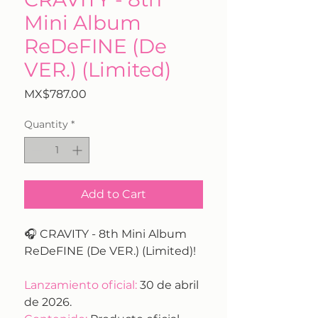
Mini Album
ReDeFINE (De
VER.) (Limited)
Price
MX$787.00
Quantity
*
Add to Cart
🎧 CRAVITY - 8th Mini Album
ReDeFINE (De VER.) (Limited)!
Lanzamiento oficial:
30 de abril
de 2026.