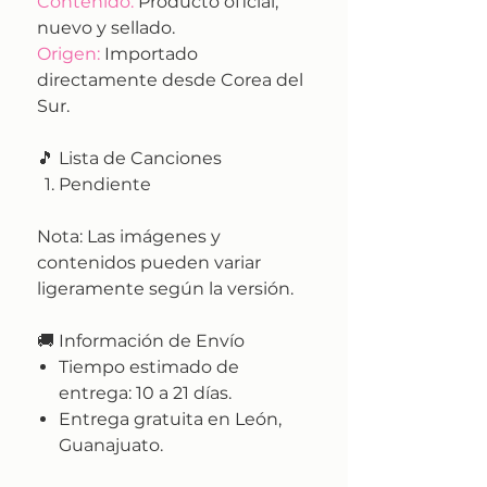
Contenido:
Producto oficial,
nuevo y sellado.
Origen:
Importado
directamente desde Corea del
Sur.
🎵 Lista de Canciones
Pendiente
Nota:
Las imágenes y
contenidos pueden variar
ligeramente según la versión.
🚚
Información de Envío
Tiempo estimado de
entrega:
10 a 21 días.
Entrega gratuita en León,
Guanajuato.