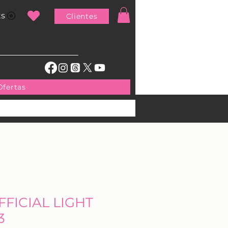
ts
Clientes
Ofertas
FFICIAL LIGHT
3