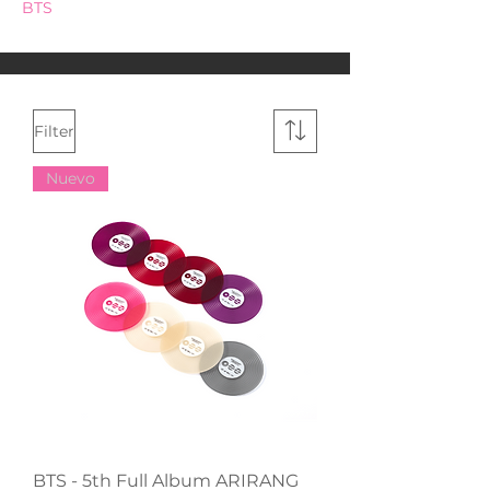
BTS
Filter
Nuevo
BTS - 5th Full Album ARIRANG