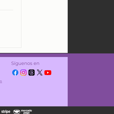
Síguenos en
om