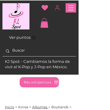
Ver puntos
KJ Spot - Cambiamos la forma de
vivir el K-Pop y J-Pop en México.
Recompensas
Inicio
> Korea >
Albumes
>
Boybands
>