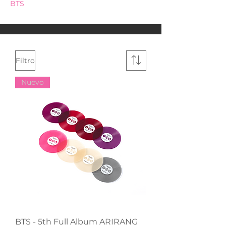
BTS
Filtro
Nuevo
BTS - 5th Full Album ARIRANG