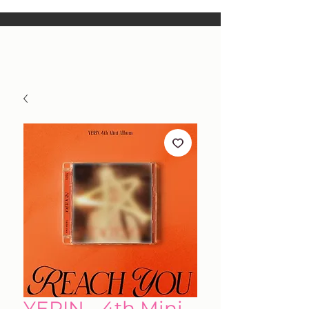
YERIN - 4th Mini