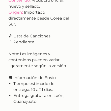
Contenido:
Producto oficial,
nuevo y sellado.
Origen:
Importado
directamente desde Corea del
Sur.
🎵 Lista de Canciones
Pendiente
Nota:
Las imágenes y
contenidos pueden variar
ligeramente según la versión.
🚚
Información de Envío
Tiempo estimado de
entrega:
10 a 21 días.
Entrega gratuita en León,
Guanajuato.