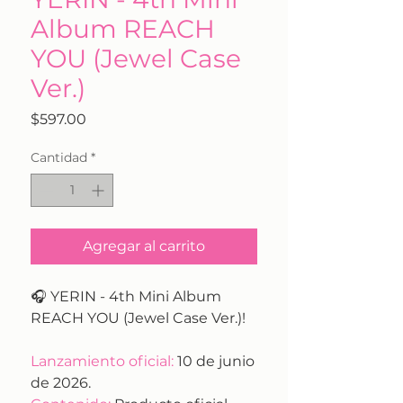
Album REACH
YOU (Jewel Case
Ver.)
Precio
$597.00
Cantidad
*
Agregar al carrito
🎧 YERIN - 4th Mini Album
REACH YOU (Jewel Case Ver.)!
Lanzamiento oficial:
10 de junio
de 2026.