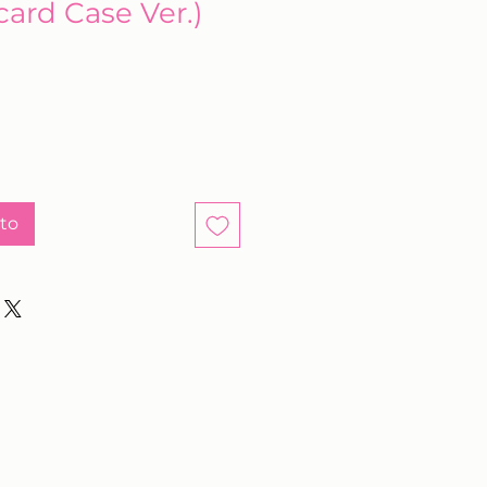
ard Case Ver.)
ito