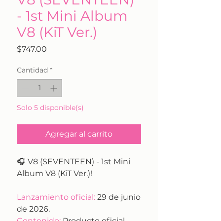
- 1st Mini Album
V8 (KiT Ver.)
Precio
$747.00
Cantidad
*
Solo 5 disponible(s)
Agregar al carrito
🎧 V8 (SEVENTEEN) - 1st Mini
Album V8 (KiT Ver.)!
Lanzamiento oficial:
29 de junio
de 2026.
Contenido:
Producto oficial,