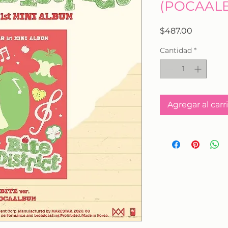
(POCAAL
Precio
$487.00
Cantidad
*
Agregar al carr