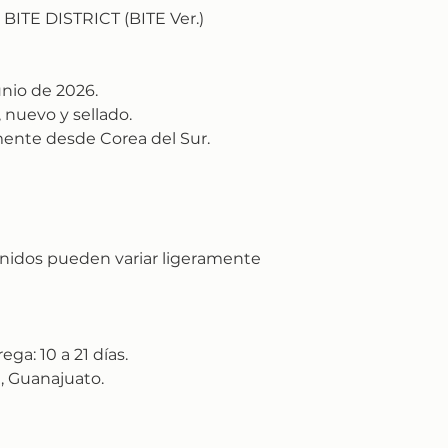
BITE DISTRICT (BITE Ver.)
unio de 2026.
 nuevo y sellado.
ente desde Corea del Sur.
nidos pueden variar ligeramente
rega:
10 a 21 días.
, Guanajuato.