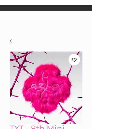
TXT - 8th Mini