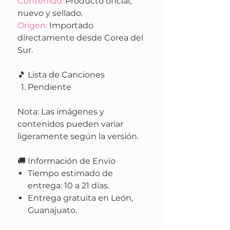
Contenido:
Producto oficial,
nuevo y sellado.
Origen:
Importado
directamente desde Corea del
Sur.
🎵 Lista de Canciones
Pendiente
Nota:
Las imágenes y
contenidos pueden variar
ligeramente según la versión.
🚚
Información de Envío
Tiempo estimado de
entrega:
10 a 21 días.
Entrega gratuita en León,
Guanajuato.