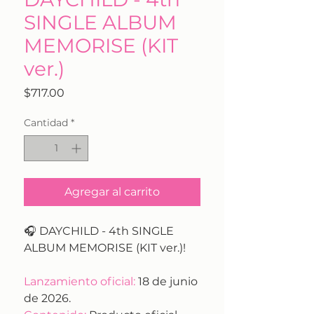
SINGLE ALBUM
MEMORISE (KIT
ver.)
Precio
$717.00
Cantidad
*
Agregar al carrito
🎧 DAYCHILD - 4th SINGLE
ALBUM MEMORISE (KIT ver.)!
Lanzamiento oficial:
18 de junio
de 2026.