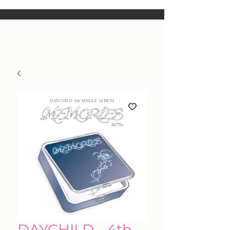
DAYCHILD - 4th