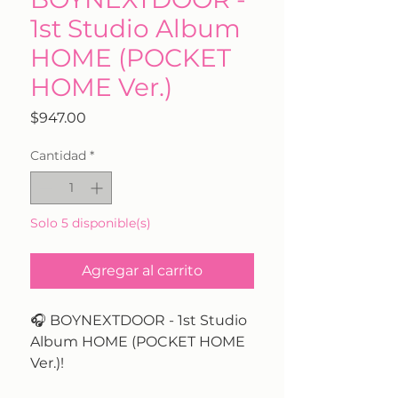
1st Studio Album
HOME (POCKET
HOME Ver.)
Precio
$947.00
Cantidad
*
Solo 5 disponible(s)
Agregar al carrito
🎧 BOYNEXTDOOR - 1st Studio
Album HOME (POCKET HOME
Ver.)!