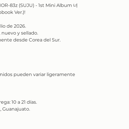
OR-83z (SUJU) - 1st Mini Album 너
ook Ver.)!
lio de 2026.
 nuevo y sellado.
ente desde Corea del Sur.
nidos pueden variar ligeramente
rega:
10 a 21 días.
, Guanajuato.