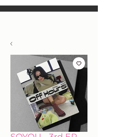
SOYOU - 3rd EP