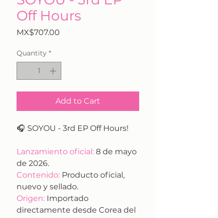
Off Hours
Price
MX$707.00
Quantity
*
Add to Cart
🎧 SOYOU - 3rd EP Off Hours!
Lanzamiento oficial:
8 de mayo
de 2026.
Contenido:
Producto oficial,
nuevo y sellado.
Origen:
Importado
directamente desde Corea del