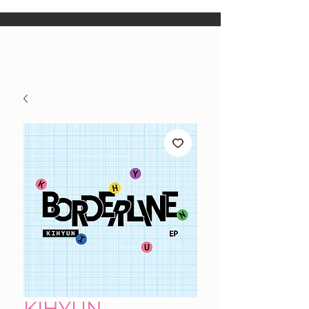
KIHYUN