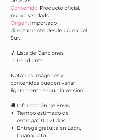
de 2026.
Contenido:
Producto oficial,
nuevo y sellado.
Origen:
Importado
directamente desde Corea del
Sur.
🎵 Lista de Canciones
Pendiente
Nota:
Las imágenes y
contenidos pueden variar
ligeramente según la versión.
🚚
Información de Envío
Tiempo estimado de
entrega:
10 a 21 días.
Entrega gratuita en León,
Guanajuato.