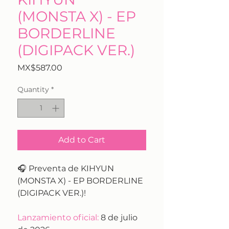
(MONSTA X) - EP
BORDERLINE
(DIGIPACK VER.)
Price
MX$587.00
Quantity
*
Add to Cart
🎧 Preventa de KIHYUN
(MONSTA X) - EP BORDERLINE
(DIGIPACK VER.)!
Lanzamiento oficial:
8 de julio