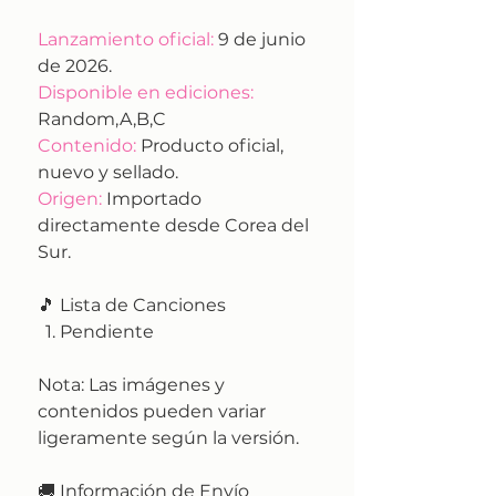
Lanzamiento oficial:
9 de junio
de 2026.
Disponible en ediciones:
Random,A,B,C
Contenido:
Producto oficial,
nuevo y sellado.
Origen:
Importado
directamente desde Corea del
Sur.
🎵 Lista de Canciones
Pendiente
Nota:
Las imágenes y
contenidos pueden variar
ligeramente según la versión.
🚚
Información de Envío