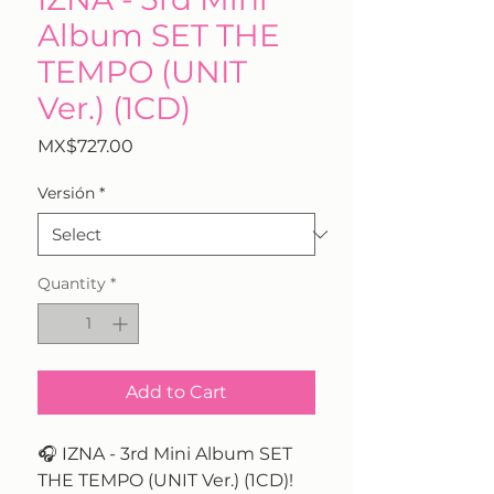
Album SET THE
TEMPO (UNIT
Ver.) (1CD)
Price
MX$727.00
Versión
*
Quantity
*
Add to Cart
🎧 IZNA - 3rd Mini Album SET
THE TEMPO (UNIT Ver.) (1CD)!