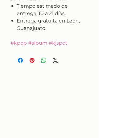
Tiempo estimado de
entrega:
10 a 21 días.
Entrega gratuita en León,
Guanajuato.
#kpop #album #kjspot