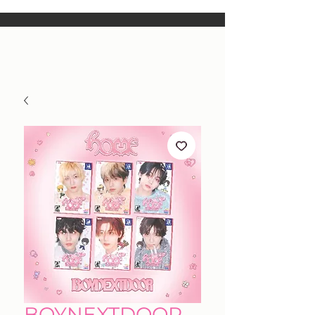
BOYNEXTDOOR -