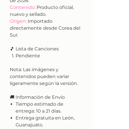
de 2026.
Contenido:
Producto oficial,
nuevo y sellado.
Origen:
Importado
directamente desde Corea del
Sur.
🎵 Lista de Canciones
Pendiente
Nota:
Las imágenes y
contenidos pueden variar
ligeramente según la versión.
🚚
Información de Envío
Tiempo estimado de
entrega:
10 a 21 días.
Entrega gratuita en León,
Guanajuato.