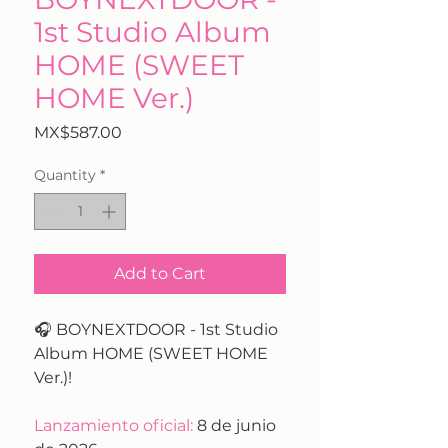
1st Studio Album
HOME (SWEET
HOME Ver.)
Price
MX$587.00
Quantity
*
Add to Cart
🎧 BOYNEXTDOOR - 1st Studio
Album HOME (SWEET HOME
Ver.)!
Lanzamiento oficial:
8 de junio