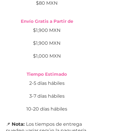
$80 MXN
Envío Gratis a Partir de
$1,900 MXN
$1,900 MXN
$1,000 MXN
Tiempo Estimado
2-5 días hábiles
3-7 días hábiles
10-20 días hábiles
📌
Nota:
Los tiempos de entrega
pueden variar según la paquetería