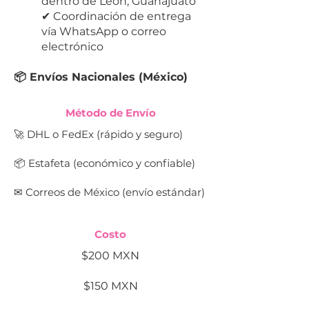
dentro de León, Guanajuato
✔ Coordinación de entrega
vía WhatsApp o correo
electrónico
📦 Envíos Nacionales (México)
Método de Envío
🚀 DHL o FedEx (rápido y seguro)
📦 Estafeta (económico y confiable)
✉ Correos de México (envío estándar)
Costo
$200 MXN
$150 MXN