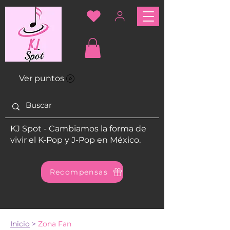
Ver puntos
KJ Spot - Cambiamos la forma de
vivir el K-Pop y J-Pop en México.
Recompensas
Inicio
>
Zona Fan