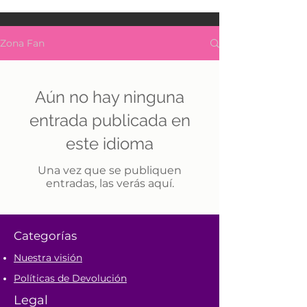
Zona Fan
Aún no hay ninguna
entrada publicada en
este idioma
Una vez que se publiquen
entradas, las verás aquí.
Categorías
Nuestra visión
Políticas de Devolución
Legal