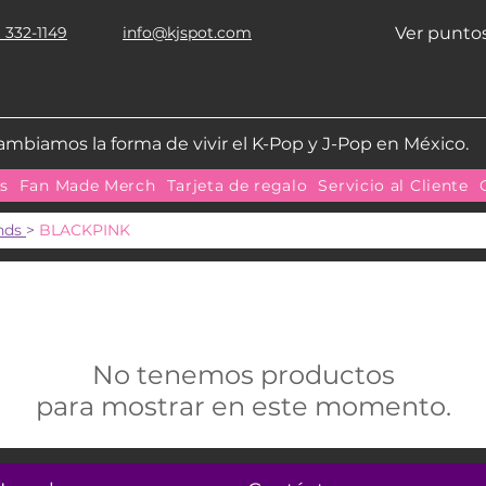
 332-1149
info@kjspot.com
Ver punto
ambiamos la forma de vivir el K-Pop y J-Pop en México.
as
Fan Made Merch
Tarjeta de regalo
Servicio al Cliente
ands
>
BLACKPINK
No tenemos productos
para mostrar en este momento.