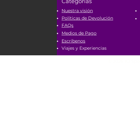
Categorías
Nuestra visión
Políticas de Devolución
FAQs
Medios de Pago
Escríbenos
Viajes y Experiencias
© 2026 KJ Spot